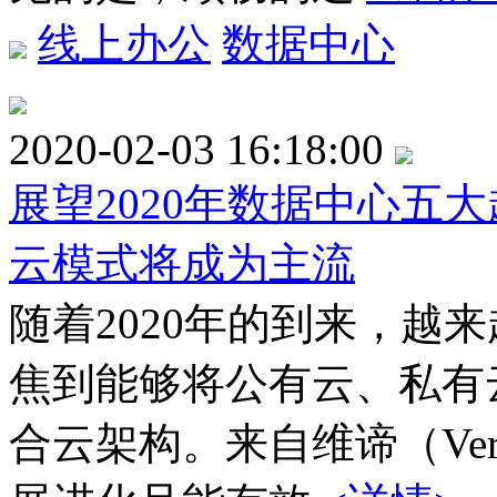
线上办公
数据中心
2020-02-03 16:18:00
展望2020年数据中心五大
云模式将成为主流
随着2020年的到来，越
焦到能够将公有云、私有
合云架构。来自维谛（Ve