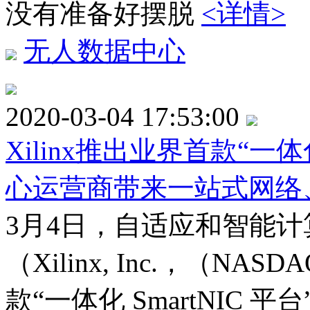
没有准备好摆脱
<详情>
无人数据中心
2020-03-04 17:53:00
Xilinx推出业界首款“一体化
心运营商带来一站式网络
3月4日，自适应和智能
（Xilinx, Inc.，（N
款“一体化 SmartNIC 平