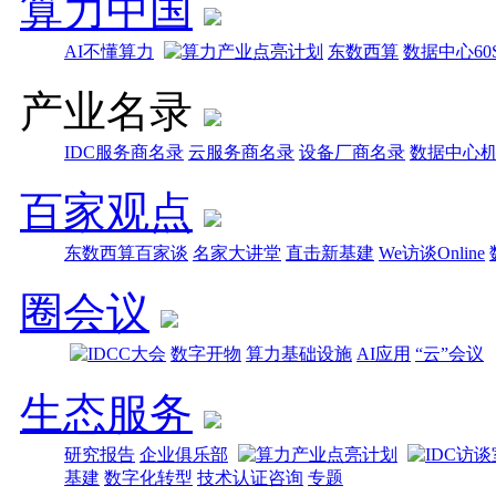
算力中国
AI不懂算力
东数西算
数据中心60
产业名录
IDC服务商名录
云服务商名录
设备厂商名录
数据中心
百家观点
东数西算百家谈
名家大讲堂
直击新基建
We访谈Online
圈会议
数字开物
算力基础设施
AI应用
“云”会议
生态服务
研究报告
企业俱乐部
基建
数字化转型
技术认证咨询
专题