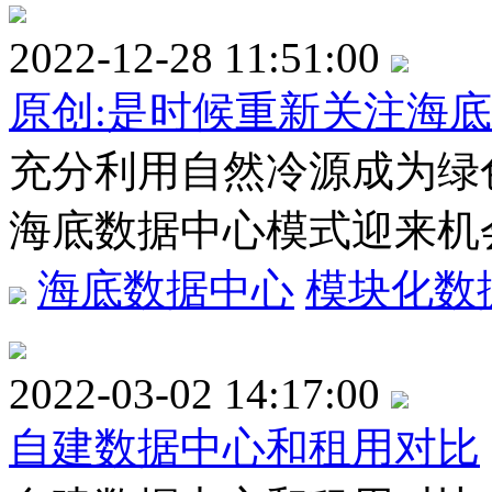
2022-12-28 11:51:00
原创:是时候重新关注海
充分利用自然冷源成为绿
海底数据中心模式迎来机
海底数据中心
模块化数
2022-03-02 14:17:00
自建数据中心和租用对比