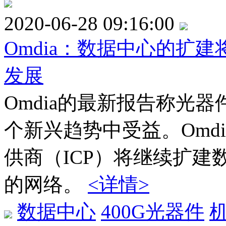
2020-06-28 09:16:00
Omdia：数据中心的扩建
发展
Omdia的最新报告称光器
个新兴趋势中受益。Omd
供商（ICP）将继续扩
的网络。
<详情>
数据中心
400G光器件