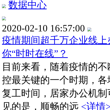
数据中心
2020-02-10 16:57:00
疫情期间超千万企业线上
你“时时在线”？
目前来看，随着疫情的不
控最关键的一个时期，各
复工时间，居家办公机制
见的是，顺畅的远
<详情