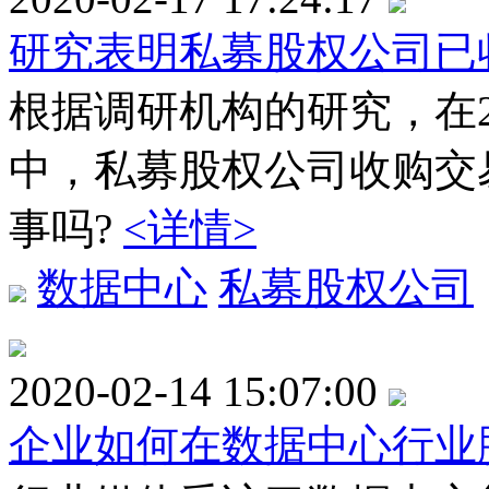
研究表明私募股权公司已
根据调研机构的研究，在2
中，私募股权公司收购交
事吗?
<详情>
数据中心
私募股权公司
2020-02-14 15:07:00
企业如何在数据中心行业