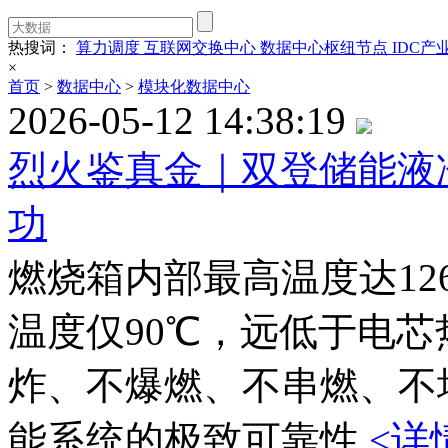
热搜词：
算力调度
互联网交换中心
数据中心枢纽节点
IDC产
×
首页
>
数据中心
>
模块化数据中心
2026-05-12 14:38:19
烈火鉴真金｜双登储能液
功
燃烧箱内部最高温度达12
温度仅90℃，远低于电
炸、不爆燃、不串燃、不
能系统的极致可靠性
<详