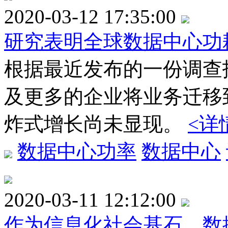
2020-03-12 17:35:00
研究表明全球数据中心功
根据最近发布的一份调查
及更多的企业将业务迁移
炸式增长尚未显现。
<详
数据中心功率
数据中心
2020-03-11 12:12:00
作为信息化社会基石，数