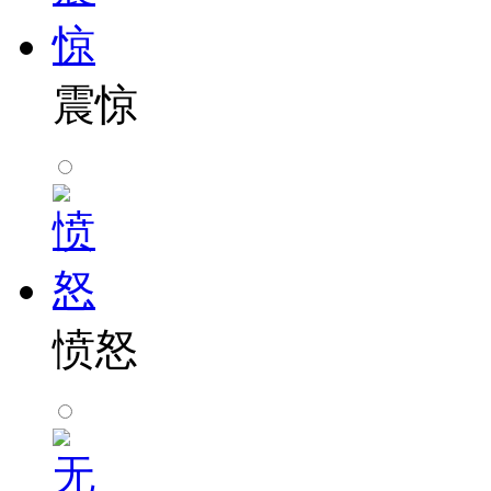
震惊
愤怒