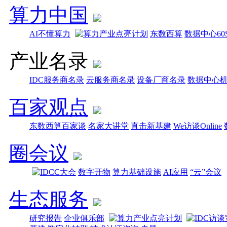
算力中国
AI不懂算力
东数西算
数据中心60
产业名录
IDC服务商名录
云服务商名录
设备厂商名录
数据中心
百家观点
东数西算百家谈
名家大讲堂
直击新基建
We访谈Online
圈会议
数字开物
算力基础设施
AI应用
“云”会议
生态服务
研究报告
企业俱乐部