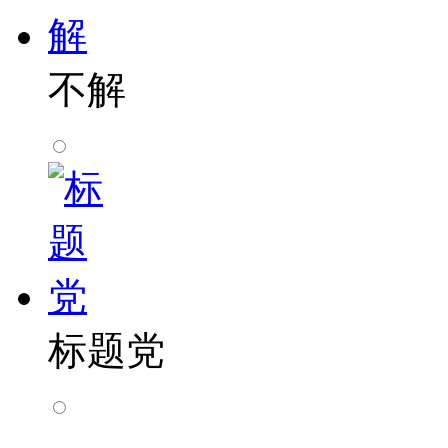
不解
标题党