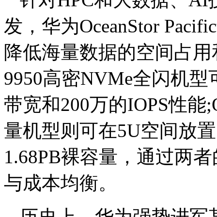
发，华为OceanStor P
降低海量数据的空间占用和存储成
9950高密NVMe全闪机型
带宽和200万的IOPS性能;Oce
量机型则可在5U空间放置
1.68PB裸容量，通过
与成本均衡。
历史上，华为强势进军