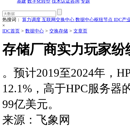
基建
数字化转型
技术认证咨询
专题
热搜词：
算力调度
互联网交换中心
数据中心枢纽节点
IDC产
×
IDC首页
>
数据中心
>
交换存储
>
文章页
存储厂商实力玩家纷纷
。预计2019至2024年
12.1%，高于HPC服务器
99亿美元。
来源：飞象网