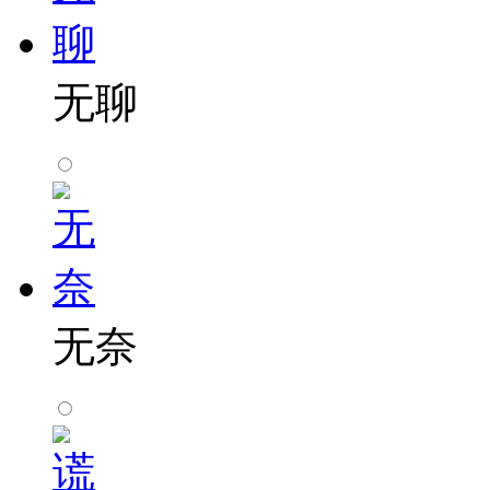
无聊
无奈