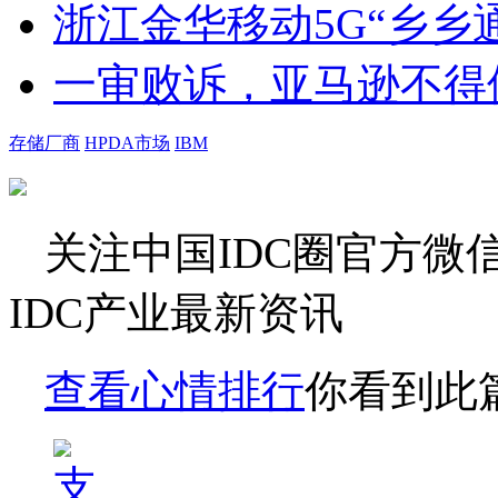
浙江金华移动5G“乡乡
一审败诉，亚马逊不得使
存储厂商
HPDA市场
IBM
关注
中国IDC圈
官方微
IDC产业最新资讯
查看心情排行
你看到此