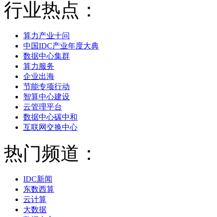
行业热点：
算力产业十问
中国IDC产业年度大典
数据中心集群
算力服务
企业出海
节能专项行动
智算中心建设
云管理平台
数据中心碳中和
互联网交换中心
热门频道：
IDC新闻
东数西算
云计算
大数据