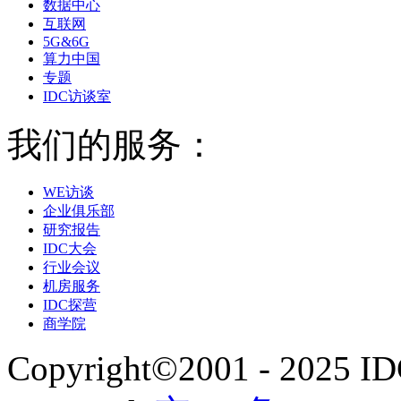
数据中心
互联网
5G&6G
算力中国
专题
IDC访谈室
我们的服务：
WE访谈
企业俱乐部
研究报告
IDC大会
行业会议
机房服务
IDC探营
商学院
Copyright©2001 - 2025 I