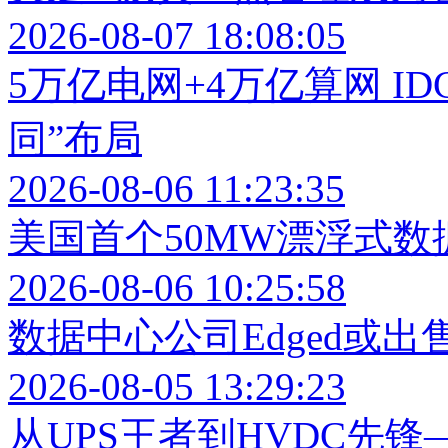
2026-08-07 18:08:05
5万亿电网+4万亿算网 I
同”布局
2026-08-06 11:23:35
美国首个50MW漂浮式
2026-08-06 10:25:58
数据中心公司Edged或出售
2026-08-05 13:29:23
从UPS王者到HVDC先锋