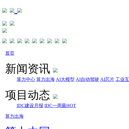
首页
新闻资讯
算力中心
算力出海
AI大模型
AI自动驾驶
AI芯片
工业
项目动态
IDC建设月报
IDC一周最HOT
算力出海