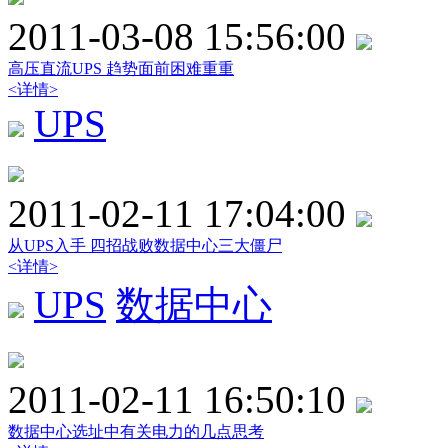
2011-03-08 15:56:00
高压直流UPS 趋势面前困难重重
<详情>
UPS
2011-02-11 17:04:00
从UPS入手 四招战败数据中心三大僵尸
<详情>
UPS
数据中心
2011-02-11 16:50:10
数据中心选址中有关电力的几点思考