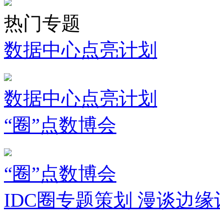
热门专题
数据中心点亮计划
数据中心点亮计划
“圈”点数博会
“圈”点数博会
IDC圈专题策划 漫谈边缘