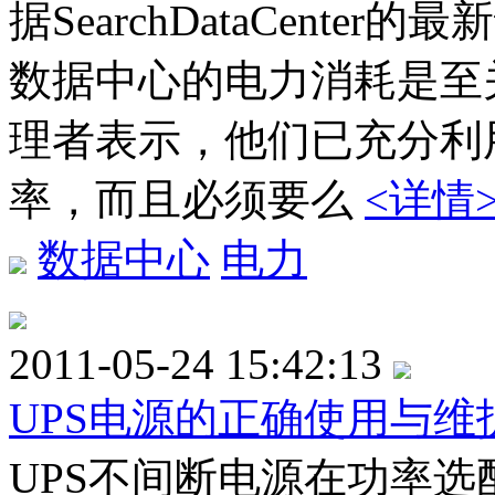
据SearchDataCent
数据中心的电力消耗是至
理者表示，他们已充分利
率，而且必须要么
<详情
数据中心
电力
2011-05-24 15:42:13
UPS电源的正确使用与维
UPS不间断电源在功率