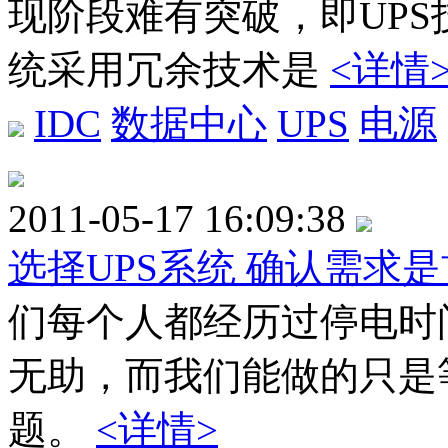
现阶段难有突破，即UPS
统采用冗余技术是
<详情
IDC
数据中心
UPS
电源
2011-05-17 16:09:38
选择UPS系统 确认需求
们每个人都经历过停电时
无助，而我们能做的只是
题。
<详情>