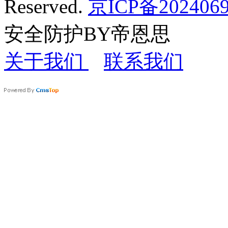
Reserved.
京ICP备2024069
安全防护BY帝恩思
关于我们
联系我们