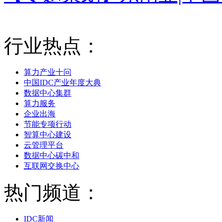
行业热点：
算力产业十问
中国IDC产业年度大典
数据中心集群
算力服务
企业出海
节能专项行动
智算中心建设
云管理平台
数据中心碳中和
互联网交换中心
热门频道：
IDC新闻