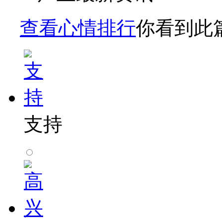
查看心情排行
你看到此
支持