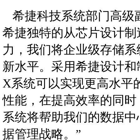
希捷科技系统部门高级副总裁
希捷独特的从芯片设计制
力，我们将企业级存储系
新水平。采用希捷设计和制
X系统可以实现更高水平的
性能，在提高效率的同时，
系统将帮助我们的数据中
据管理战略。”