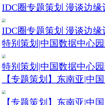
IDC圈专题策划 漫谈边缘
IDC圈专题策划 漫谈边缘
特别策划|中国数据中心
特别策划|中国数据中心
【专题策划】东南亚|中
【专题策划】东南亚|中