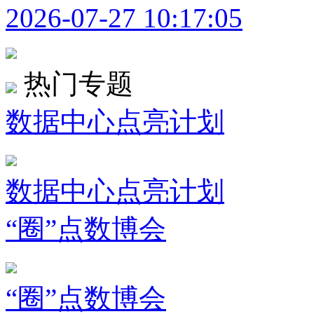
2026-07-27 10:17:05
热门专题
数据中心点亮计划
数据中心点亮计划
“圈”点数博会
“圈”点数博会