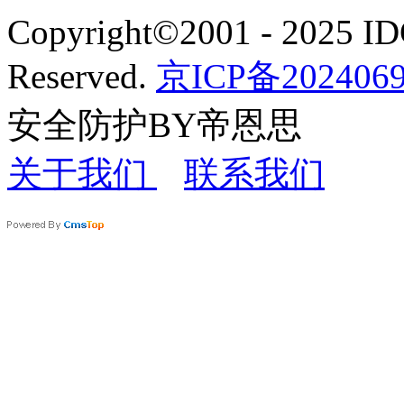
Copyright©2001 - 2025 I
Reserved.
京ICP备2024069
安全防护BY帝恩思
关于我们
联系我们