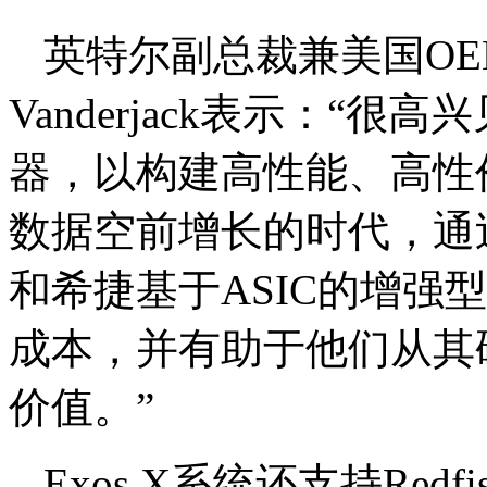
英特尔副总裁兼美国OE
Vanderjack表示：“
器，以构建高性能、高性
数据空前增长的时代，通过集成
和希捷基于ASIC的增强
成本，并有助于他们从其
价值。”
Exos X系统还支持Redf