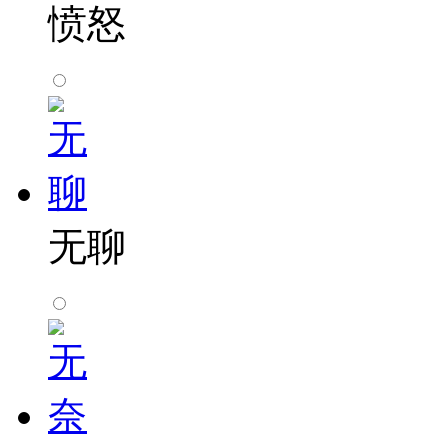
愤怒
无聊