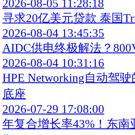
2026-08-05 11:28:18
寻求20亿美元贷款 泰国Tr
2026-08-04 13:45:35
AIDC供电终极解法？80
2026-08-04 10:31:16
HPE Networking
底座
2026-07-29 17:08:00
年复合增长率43%！东