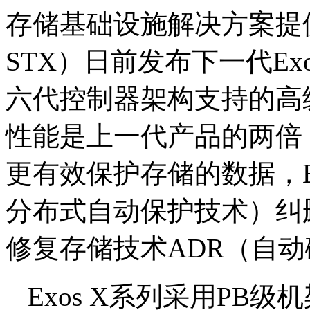
存储基础设施解决方案提供
STX）日前发布下一代Ex
六代控制器架构支持的高级
性能是上一代产品的两倍
更有效保护存储的数据，Ex
分布式自动保护技术）纠
修复存储技术ADR（自
Exos X系列采用PB