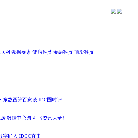
互联网
数据要素
健康科技
金融科技
前沿科技
S
东数西算百家谈
IDC圈时评
机房
数据中心园区
《资讯大全》
数字匠人
IDCC直击