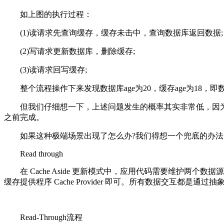
如上图的执行过程：
(1)读请求先查询缓存，缓存未击中，查询数据库返回数据;
(2)写请求更新数据库，删除缓存;
(3)读请求回写缓存;
整个流程操作下来发现数据库age为20，缓存age为1
但我们仔细想一下，上述问题发生的概率其实非常低，因为通
之前完成。
如果这种极端场景出现了怎么办?我们得想一个兜底的办
Read through
在 Cache Aside 更新模式中，应用代码需要维护两个
缓存提供程序 Cache Provider 即可。所有数据交互都是通
Read-Through流程