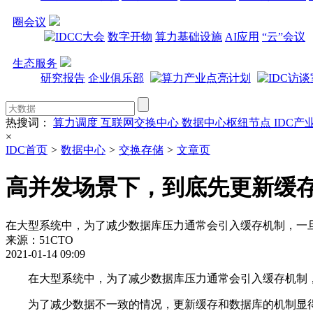
圈会议
数字开物
算力基础设施
AI应用
“云”会议
生态服务
研究报告
企业俱乐部
热搜词：
算力调度
互联网交换中心
数据中心枢纽节点
IDC产
×
IDC首页
>
数据中心
>
交换存储
>
文章页
高并发场景下，到底先更新缓
在大型系统中，为了减少数据库压力通常会引入缓存机制，一
来源：51CTO
2021-01-14 09:09
在大型系统中，为了减少数据库压力通常会引入缓存机制
为了减少数据不一致的情况，更新缓存和数据库的机制显