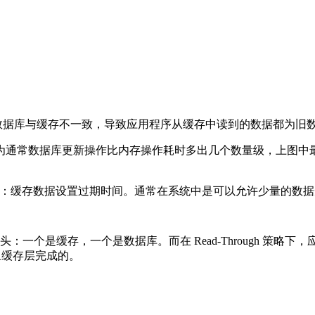
8，即数据库与缓存不一致，导致应用程序从缓存中读到的数据都为旧
常数据库更新操作比内存操作耗时多出几个数量级，上图中最后一步回
法：缓存数据设置过期时间。通常在系统中是可以允许少量的数
数据源头：一个是缓存，一个是数据库。而在 Read-Through
过抽象缓存层完成的。