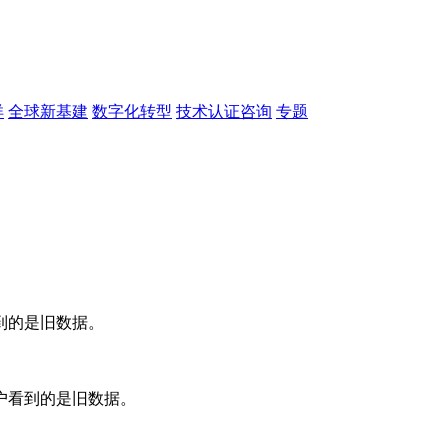
洋
全球新基建
数字化转型
技术认证咨询
专题
到的是旧数据。
户看到的是旧数据。