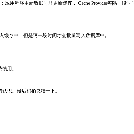
简单理解就是：应用程序更新数据时只更新缓存， Cache Provide
会立即写入缓存中，但是隔一段时间才会批量写入数据库中。
统慎用。
的认识。最后稍稍总结一下。