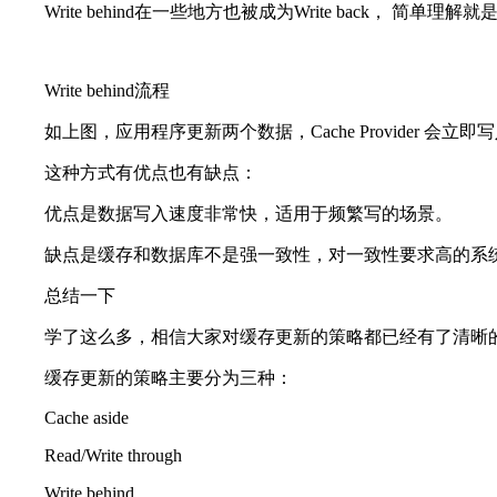
Write behind在一些地方也被成为Write back， 
Write behind流程
如上图，应用程序更新两个数据，Cache Provider 
这种方式有优点也有缺点：
优点是数据写入速度非常快，适用于频繁写的场景。
缺点是缓存和数据库不是强一致性，对一致性要求高的系
总结一下
学了这么多，相信大家对缓存更新的策略都已经有了清晰
缓存更新的策略主要分为三种：
Cache aside
Read/Write through
Write behind