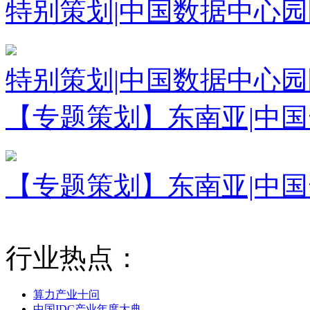
特别策划|中国数据中心
特别策划|中国数据中心
【专题策划】东南亚|中
【专题策划】东南亚|中
行业热点：
算力产业十问
中国IDC产业年度大典