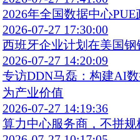
2026年全国数据中心PU
2026-07-27 17:30:00
西班牙企业计划在美国钢
2026-07-27 14:20:09
专访DDN马磊：构建AI
为产业价值
2026-07-27 14:19:36
算力中心服务商，不拼规
2026-07-27 10:17:05