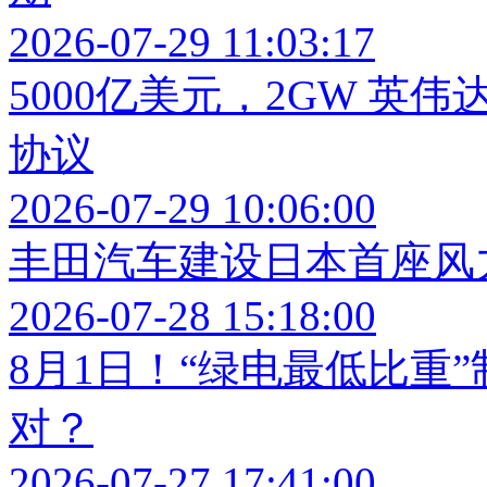
2026-07-29 11:03:17
5000亿美元，2GW 英
协议
2026-07-29 10:06:00
丰田汽车建设日本首座风
2026-07-28 15:18:00
8月1日！“绿电最低比重
对？
2026-07-27 17:41:00