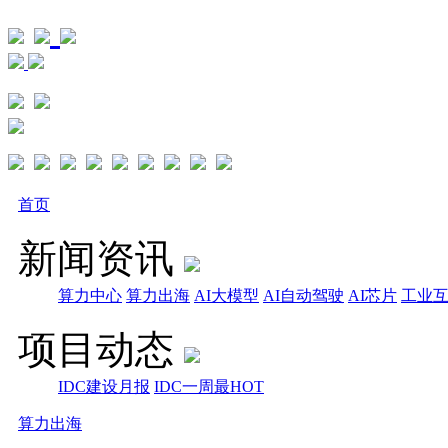
首页
新闻资讯
算力中心
算力出海
AI大模型
AI自动驾驶
AI芯片
工业
项目动态
IDC建设月报
IDC一周最HOT
算力出海