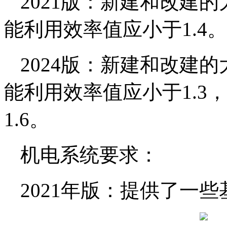
2021版：新建和改建
能利用效率值应小于1.4。
2024版：新建和改建
能利用效率值应小于1.3
1.6。
机电系统要求：
2021年版：提供了一