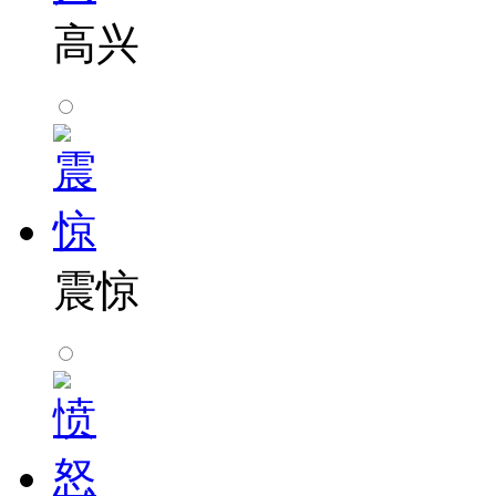
高兴
震惊