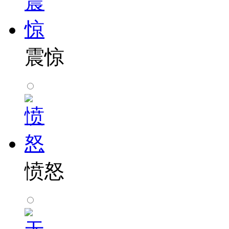
震惊
愤怒