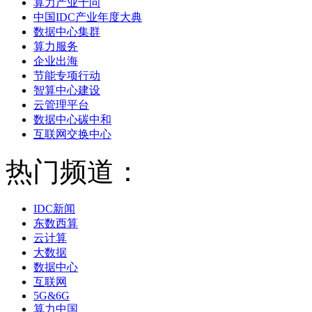
算力产业十问
中国IDC产业年度大典
数据中心集群
算力服务
企业出海
节能专项行动
智算中心建设
云管理平台
数据中心碳中和
互联网交换中心
热门频道：
IDC新闻
东数西算
云计算
大数据
数据中心
互联网
5G&6G
算力中国