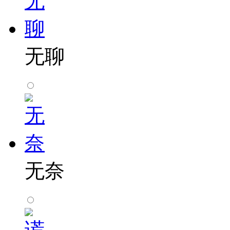
无聊
无奈