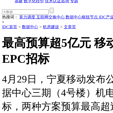
基建
数字化转型
技术认证咨询
专题
热搜词：
算力调度
互联网交换中心
数据中心枢纽节点
IDC产
×
IDC首页
>
数据中心
>
机房建设
>
文章页
最高预算超5亿元 
EPC招标
4月29日，宁夏移动发
据中心三期（4号楼）机电
标，两种方案预算最高超