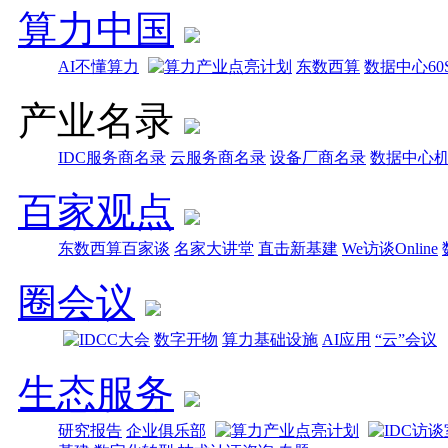
算力中国
AI不懂算力
东数西算
数据中心60
产业名录
IDC服务商名录
云服务商名录
设备厂商名录
数据中心
百家观点
东数西算百家谈
名家大讲堂
直击新基建
We访谈Online
圈会议
数字开物
算力基础设施
AI应用
“云”会议
生态服务
研究报告
企业俱乐部